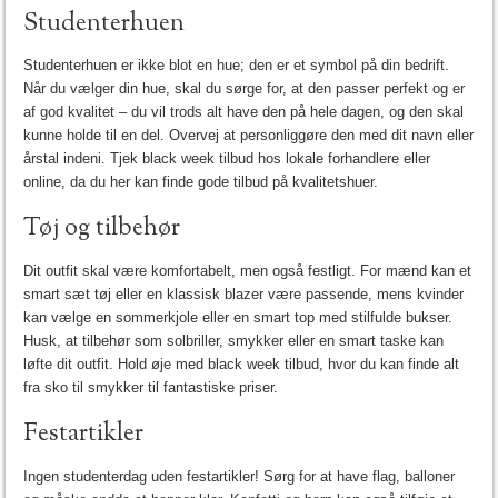
Studenterhuen
Studenterhuen er ikke blot en hue; den er et symbol på din bedrift.
Når du vælger din hue, skal du sørge for, at den passer perfekt og er
af god kvalitet – du vil trods alt have den på hele dagen, og den skal
kunne holde til en del. Overvej at personliggøre den med dit navn eller
årstal indeni. Tjek black week tilbud hos lokale forhandlere eller
online, da du her kan finde gode tilbud på kvalitetshuer.
Tøj og tilbehør
Dit outfit skal være komfortabelt, men også festligt. For mænd kan et
smart sæt tøj eller en klassisk blazer være passende, mens kvinder
kan vælge en sommerkjole eller en smart top med stilfulde bukser.
Husk, at tilbehør som solbriller, smykker eller en smart taske kan
løfte dit outfit. Hold øje med black week tilbud, hvor du kan finde alt
fra sko til smykker til fantastiske priser.
Festartikler
Ingen studenterdag uden festartikler! Sørg for at have flag, balloner