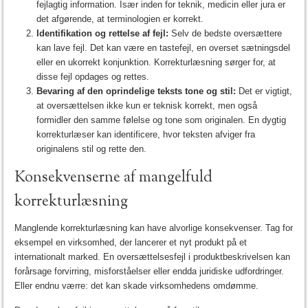
fejlagtig information. Især inden for teknik, medicin eller jura er
det afgørende, at terminologien er korrekt.
Identifikation og rettelse af fejl:
Selv de bedste oversættere
kan lave fejl. Det kan være en tastefejl, en overset sætningsdel
eller en ukorrekt konjunktion. Korrekturlæsning sørger for, at
disse fejl opdages og rettes.
Bevaring af den oprindelige teksts tone og stil:
Det er vigtigt,
at oversættelsen ikke kun er teknisk korrekt, men også
formidler den samme følelse og tone som originalen. En dygtig
korrekturlæser kan identificere, hvor teksten afviger fra
originalens stil og rette den.
Konsekvenserne af mangelfuld
korrekturlæsning
Manglende korrekturlæsning kan have alvorlige konsekvenser. Tag for
eksempel en virksomhed, der lancerer et nyt produkt på et
internationalt marked. En oversættelsesfejl i produktbeskrivelsen kan
forårsage forvirring, misforståelser eller endda juridiske udfordringer.
Eller endnu værre: det kan skade virksomhedens omdømme.