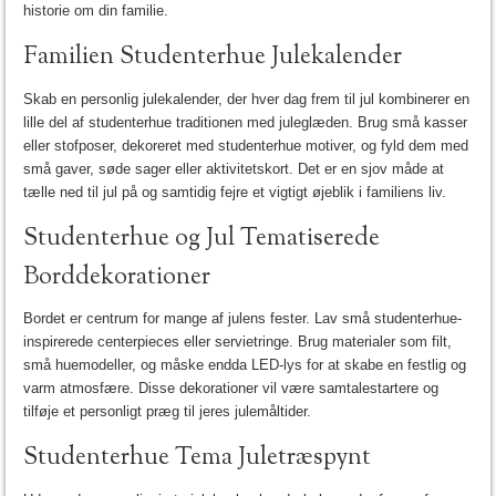
historie om din familie.
Familien Studenterhue Julekalender
Skab en personlig julekalender, der hver dag frem til jul kombinerer en
lille del af studenterhue traditionen med juleglæden. Brug små kasser
eller stofposer, dekoreret med studenterhue motiver, og fyld dem med
små gaver, søde sager eller aktivitetskort. Det er en sjov måde at
tælle ned til jul på og samtidig fejre et vigtigt øjeblik i familiens liv.
Studenterhue og Jul Tematiserede
Borddekorationer
Bordet er centrum for mange af julens fester. Lav små studenterhue-
inspirerede centerpieces eller servietringe. Brug materialer som filt,
små huemodeller, og måske endda LED-lys for at skabe en festlig og
varm atmosfære. Disse dekorationer vil være samtalestartere og
tilføje et personligt præg til jeres julemåltider.
Studenterhue Tema Juletræspynt