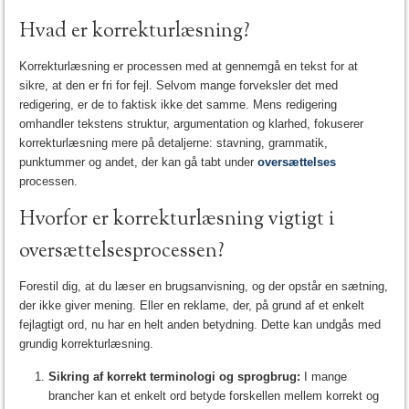
Hvad er korrekturlæsning?
Korrekturlæsning er processen med at gennemgå en tekst for at
sikre, at den er fri for fejl. Selvom mange forveksler det med
redigering, er de to faktisk ikke det samme. Mens redigering
omhandler tekstens struktur, argumentation og klarhed, fokuserer
korrekturlæsning mere på detaljerne: stavning, grammatik,
punktummer og andet, der kan gå tabt under
oversættelses
processen.
Hvorfor er korrekturlæsning vigtigt i
oversættelsesprocessen?
Forestil dig, at du læser en brugsanvisning, og der opstår en sætning,
der ikke giver mening. Eller en reklame, der, på grund af et enkelt
fejlagtigt ord, nu har en helt anden betydning. Dette kan undgås med
grundig korrekturlæsning.
Sikring af korrekt terminologi og sprogbrug:
I mange
brancher kan et enkelt ord betyde forskellen mellem korrekt og