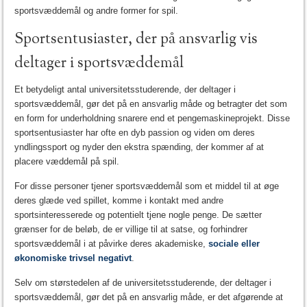
sportsvæddemål og andre former for spil.
Sportsentusiaster, der på ansvarlig vis
deltager i sportsvæddemål
Et betydeligt antal universitetsstuderende, der deltager i
sportsvæddemål, gør det på en ansvarlig måde og betragter det som
en form for underholdning snarere end et pengemaskineprojekt. Disse
sportsentusiaster har ofte en dyb passion og viden om deres
yndlingssport og nyder den ekstra spænding, der kommer af at
placere væddemål på spil.
For disse personer tjener sportsvæddemål som et middel til at øge
deres glæde ved spillet, komme i kontakt med andre
sportsinteresserede og potentielt tjene nogle penge. De sætter
grænser for de beløb, de er villige til at satse, og forhindrer
sportsvæddemål i at påvirke deres akademiske,
sociale eller
økonomiske trivsel negativt
.
Selv om størstedelen af de universitetsstuderende, der deltager i
sportsvæddemål, gør det på en ansvarlig måde, er det afgørende at