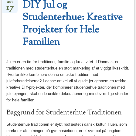
DIY Jul og
nov
17
Studenterhue: Kreative
Projekter for Hele
Familien
Julen er en tid for traditioner, familie og kreativitet. I Danmark er
traditionen med studenterhue en stolt markering af et vigtigt livsskridt.
Hvorfor ikke kombinere denne smukke tradition med
juleforberedelserne? I denne artikel vil vi guide jer gennem en række
kreative DIY-projekter, der kombinerer studenterhue traditionen med
julefejringen, skabende unikke dekorationer og mindeværdige stunder
for hele familien.
Baggrund for Studenterhue Traditionen
Studenterhue traditionen er dybt rodfæstet i dansk kultur. Huen, som
markerer afslutningen på gymnasietiden, er et symbol på ungdom,