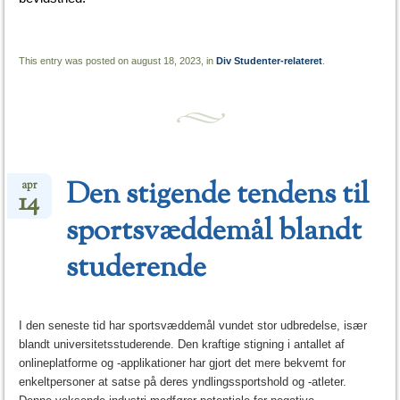
This entry was posted on august 18, 2023, in
Div Studenter-relateret
.
Den stigende tendens til
apr
14
sportsvæddemål blandt
studerende
I den seneste tid har sportsvæddemål vundet stor udbredelse, især
blandt universitetsstuderende. Den kraftige stigning i antallet af
onlineplatforme og -applikationer har gjort det mere bekvemt for
enkeltpersoner at satse på deres yndlingssportshold og -atleter.