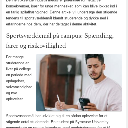
Denne voksende industri medfører potentiale for negative
konsekvenser, især for unge mennesker, som kan blive lokket ind i
en farlig spilafhængighed. Denne artikel vil undersøge den stigende
tendens til sportsvæddemål blandt studerende og dykke ned i
erfaringerne hos dem, der har deltaget i denne aktivitet.
Sportsvæddemål på campus: Spænding,
farer og risikovillighed
For mange
studerende er
livet på college
en periode med
opdagelser,
selvstændighed
og nye
oplevelser.
Sportsvæddemål har udviklet sig til en sådan oplevelse for et
stigende antal studerende. En student på Syracuse University
gennemførte en række interviews med medstuderende for at få