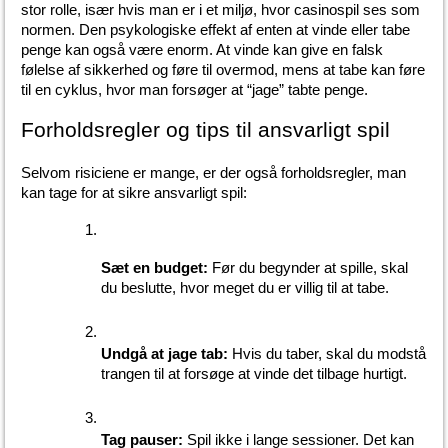
stor rolle, især hvis man er i et miljø, hvor casinospil ses som 
normen. Den psykologiske effekt af enten at vinde eller tabe 
penge kan også være enorm. At vinde kan give en falsk 
følelse af sikkerhed og føre til overmod, mens at tabe kan føre 
til en cyklus, hvor man forsøger at “jage” tabte penge.
Forholdsregler og tips til ansvarligt spil
Selvom risiciene er mange, er der også forholdsregler, man 
kan tage for at sikre ansvarligt spil:
Sæt en budget:
 Før du begynder at spille, skal 
du beslutte, hvor meget du er villig til at tabe.
Undgå at jage tab:
 Hvis du taber, skal du modstå 
trangen til at forsøge at vinde det tilbage hurtigt.
Tag pauser:
 Spil ikke i lange sessioner. Det kan 