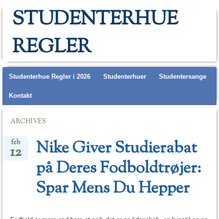
STUDENTERHUE
REGLER
Main menu
Studenterhue Regler i 2026
Studenterhuer
Studentersange
Kontakt
ARCHIVES
Nike Giver Studierabat
feb
12
på Deres Fodboldtrøjer:
Spar Mens Du Hepper