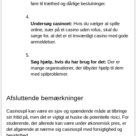
føre til træthed og dårlige beslutninger.
Undersøg casinoet:
 Hvis du vælger at spille 
online, især på et casino uden rofus, skal du 
sørge for, at det er et troværdigt casino med gode 
anmeldelser.
Søg hjælp, hvis du har brug for det:
 Der er 
mange organisationer, der tilbyder hjælp til dem 
med spilproblemer.
Afsluttende bemærkninger
Casinospil kan være en sjov og spændende måde at tilbringe 
sin fritid på, men det er vigtigt at huske de potentielle risici. For 
studerende, der allerede kan være under økonomisk pres, er 
det afgørende at nærme sig casinospil med forsigtighed og 
bevidsthed.