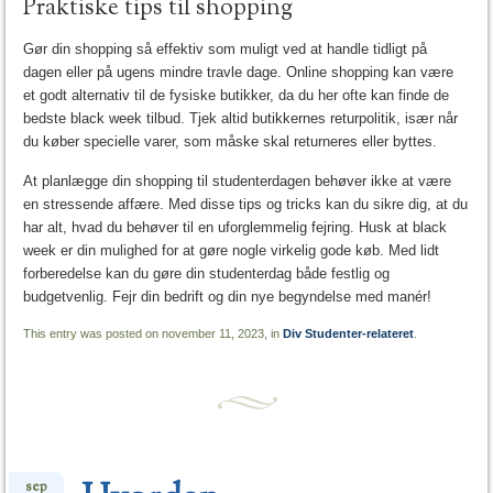
Praktiske tips til shopping
Gør din shopping så effektiv som muligt ved at handle tidligt på
dagen eller på ugens mindre travle dage. Online shopping kan være
et godt alternativ til de fysiske butikker, da du her ofte kan finde de
bedste black week tilbud. Tjek altid butikkernes returpolitik, især når
du køber specielle varer, som måske skal returneres eller byttes.
At planlægge din shopping til studenterdagen behøver ikke at være
en stressende affære. Med disse tips og tricks kan du sikre dig, at du
har alt, hvad du behøver til en uforglemmelig fejring. Husk at black
week er din mulighed for at gøre nogle virkelig gode køb. Med lidt
forberedelse kan du gøre din studenterdag både festlig og
budgetvenlig. Fejr din bedrift og din nye begyndelse med manér!
This entry was posted on november 11, 2023, in
Div Studenter-relateret
.
sep