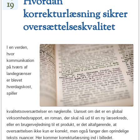
Hvordan
19
korrekturlæsning sikrer
oversættelseskvalitet
I en verden,
hvor
kommunikation
på tværs af
landegrænser
er blevet
hverdagskost,
spiller
kvalitetsoversættelser en nøglerolle. Uanset om det er en global
virksomhedsrapport, en roman, der skal nå ud til en ny læserkreds,
eller en brugervejledning til et produkt, er det altafgørende, at
oversættelsen ikke kun er korrekt, men også fanger den oprindelige
teksts nuancer. Her kommer korrekturlæsning ind i billedet.