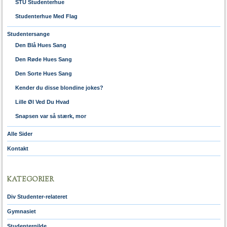
STU Studenterhue
Studenterhue Med Flag
Studentersange
Den Blå Hues Sang
Den Røde Hues Sang
Den Sorte Hues Sang
Kender du disse blondine jokes?
Lille Øl Ved Du Hvad
Snapsen var så stærk, mor
Alle Sider
Kontakt
KATEGORIER
Div Studenter-relateret
Gymnasiet
Studentergilde