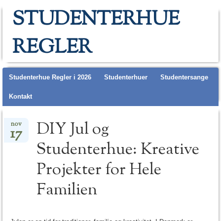
STUDENTERHUE
REGLER
Main menu
Studenterhue Regler i 2026
Studenterhuer
Studentersange
Kontakt
DIY Jul og
nov
17
Studenterhue: Kreative
Projekter for Hele
Familien