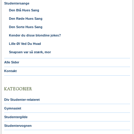
Studentersange
Den Blå Hues Sang
Den Røde Hues Sang
Den Sorte Hues Sang
Kender du disse blondine jokes?
Lille Øl Ved Du Hvad
Snapsen var så stærk, mor
Alle Sider
Kontakt
KATEGORIER
Div Studenter-relateret
Gymnasiet
Studentergilde
Studentervognen