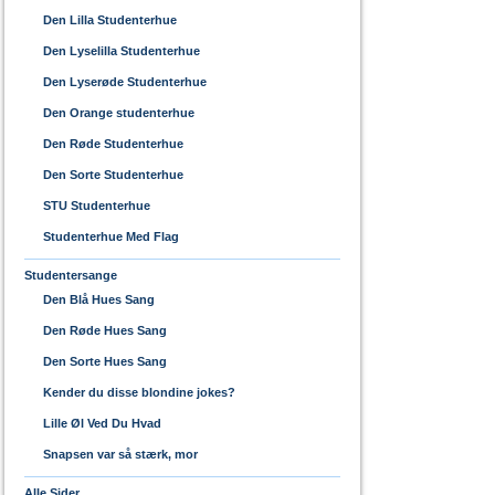
Den Lilla Studenterhue
Den Lyselilla Studenterhue
Den Lyserøde Studenterhue
Den Orange studenterhue
Den Røde Studenterhue
Den Sorte Studenterhue
STU Studenterhue
Studenterhue Med Flag
Studentersange
Den Blå Hues Sang
Den Røde Hues Sang
Den Sorte Hues Sang
Kender du disse blondine jokes?
Lille Øl Ved Du Hvad
Snapsen var så stærk, mor
Alle Sider