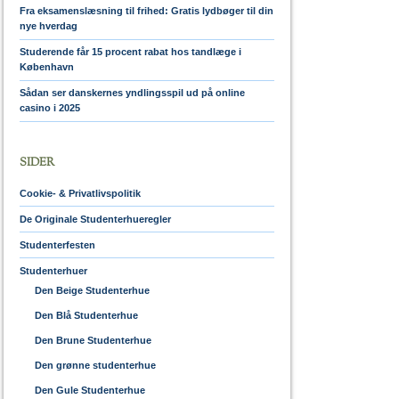
Fra eksamenslæsning til frihed: Gratis lydbøger til din
nye hverdag
Studerende får 15 procent rabat hos tandlæge i
København
Sådan ser danskernes yndlingsspil ud på online
casino i 2025
SIDER
Cookie- & Privatlivspolitik
De Originale Studenterhueregler
Studenterfesten
Studenterhuer
Den Beige Studenterhue
Den Blå Studenterhue
Den Brune Studenterhue
Den grønne studenterhue
Den Gule Studenterhue