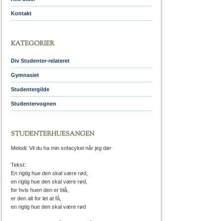
Kontakt
KATEGORIER
Div Studenter-relateret
Gymnasiet
Studentergilde
Studentervognen
STUDENTERHUESANGEN
Melodi: Vil du ha min sofacykel når jeg dør
Tekst:
En rigtig hue den skal være rød,
en rigtig hue den skal være rød,
for hvis huen den er blå,
er den alt for let at få,
en rigtig hue den skal være rød