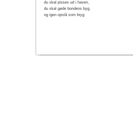
du skal pisses ud i haven,
du skal gøde bondens byg,
og igen opstå som bryg.