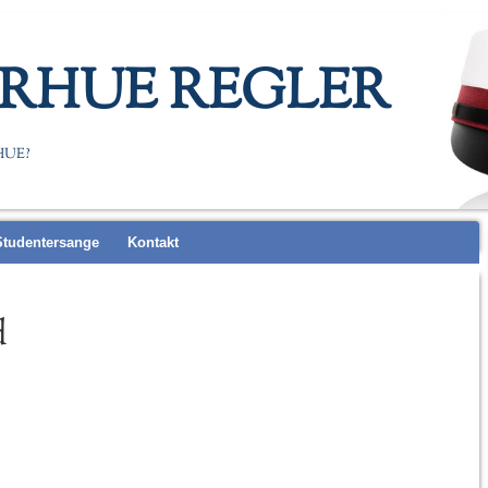
RHUE REGLER
HUE?
Studentersange
Kontakt
d