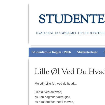
STUDENTE
HVAD SKAL DU GØRE MED DIN STUDENTER
Main menu
Studenterhue Regler i 2026
Studenterhuer
Lille Øl Ved Du Hva
Melodi: Lille føl, ved du hvad…
Lille øl ved du hvad,
du kan sagtens være glad,
du skal hældes ned i maven,