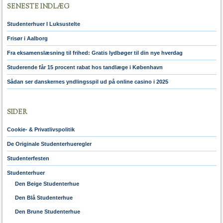
SENESTE INDLÆG
Studenterhuer I Luksustelte
Frisør i Aalborg
Fra eksamenslæsning til frihed: Gratis lydbøger til din nye hverdag
Studerende får 15 procent rabat hos tandlæge i København
Sådan ser danskernes yndlingsspil ud på online casino i 2025
SIDER
Cookie- & Privatlivspolitik
De Originale Studenterhueregler
Studenterfesten
Studenterhuer
Den Beige Studenterhue
Den Blå Studenterhue
Den Brune Studenterhue