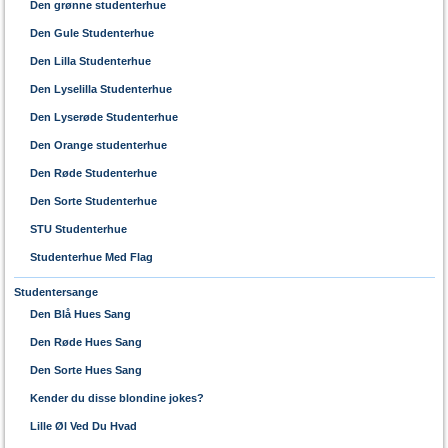
Den grønne studenterhue
Den Gule Studenterhue
Den Lilla Studenterhue
Den Lyselilla Studenterhue
Den Lyserøde Studenterhue
Den Orange studenterhue
Den Røde Studenterhue
Den Sorte Studenterhue
STU Studenterhue
Studenterhue Med Flag
Studentersange
Den Blå Hues Sang
Den Røde Hues Sang
Den Sorte Hues Sang
Kender du disse blondine jokes?
Lille Øl Ved Du Hvad