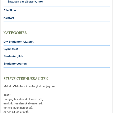
Snapsen var så stærk, mor
Alle Sider
Kontakt
KATEGORIER
Div Studenter-relateret
Gymnasiet
Studentergilde
Studentervognen
STUDENTERHUESANGEN
Melodi: Vil du ha min sofacykel når jeg dør
Tekst:
En rigtig hue den skal være rød,
en rigtig hue den skal være rød,
for hvis huen den er blå,
er den alt for let at få,