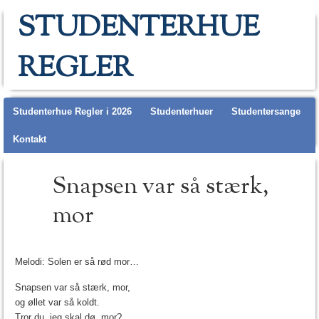
STUDENTERHUE
REGLER
Main menu
Studenterhue Regler i 2026
Studenterhuer
Studentersange
Kontakt
Snapsen var så stærk,
mor
Melodi: Solen er så rød mor…
Snapsen var så stærk, mor,
og øllet var så koldt.
Tror du, jeg skal dø, mor?