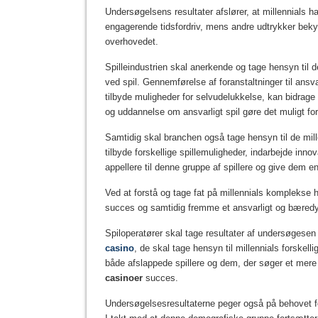
Undersøgelsens resultater afslører, at millennials ha
engagerende tidsfordriv, mens andre udtrykker bekymr
overhovedet.
Spilleindustrien skal anerkende og tage hensyn til 
ved spil. Gennemførelse af foranstaltninger til ansva
tilbyde muligheder for selvudelukkelse, kan bidrage
og uddannelse om ansvarligt spil gøre det muligt for
Samtidig skal branchen også tage hensyn til de mill
tilbyde forskellige spillemuligheder, indarbejde inno
appellere til denne gruppe af spillere og give dem en
Ved at forstå og tage fat på millennials komplekse h
succes og samtidig fremme et ansvarligt og bæredygtig
Spiloperatører skal tage resultater af undersøgesen
casino
, de skal tage hensyn til millennials forskell
både afslappede spillere og dem, der søger et mere 
casinoer
succes.
Undersøgelsesresultaterne peger også på behovet for 