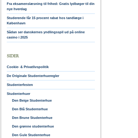
Fra eksamenslæsning til frihed: Gratis lydbøger til din
nye hverdag
Studerende får 15 procent rabat hos tandlæge i
København
Sådan ser danskernes yndlingsspil ud på online
casino i 2025
SIDER
Cookie- & Privatlivspolitik
De Originale Studenterhueregler
Studenterfesten
Studenterhuer
Den Beige Studenterhue
Den Blå Studenterhue
Den Brune Studenterhue
Den grønne studenterhue
Den Gule Studenterhue