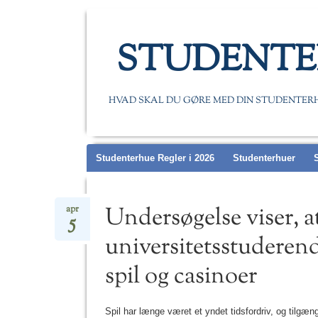
STUDENTE
HVAD SKAL DU GØRE MED DIN STUDENTER
Main menu
Studenterhue Regler i 2026
Studenterhuer
Undersøgelse viser, 
apr
5
universitetsstuderend
spil og casinoer
Spil har længe været et yndet tidsfordriv, og tilgæng