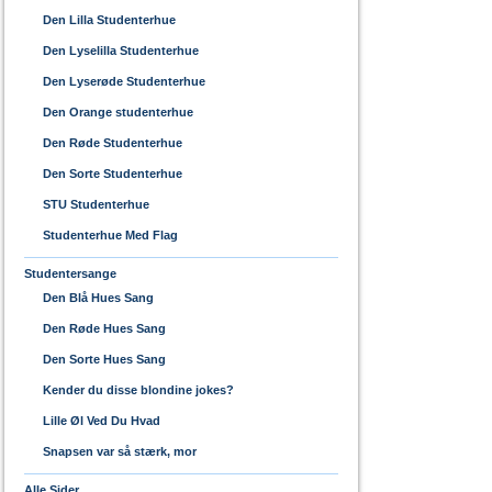
Den Lilla Studenterhue
Den Lyselilla Studenterhue
Den Lyserøde Studenterhue
Den Orange studenterhue
Den Røde Studenterhue
Den Sorte Studenterhue
STU Studenterhue
Studenterhue Med Flag
Studentersange
Den Blå Hues Sang
Den Røde Hues Sang
Den Sorte Hues Sang
Kender du disse blondine jokes?
Lille Øl Ved Du Hvad
Snapsen var så stærk, mor
Alle Sider