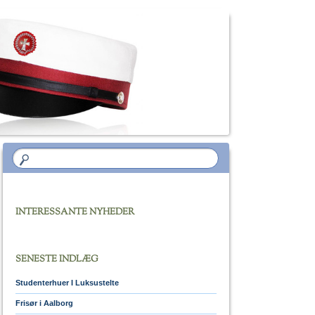
INTERESSANTE NYHEDER
SENESTE INDLÆG
Studenterhuer I Luksustelte
Frisør i Aalborg