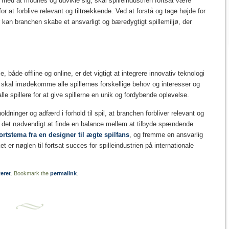
med at modnes og udvikle sig, skal spilleindustrien fortsat være
at forblive relevant og tiltrækkende. Ved at forstå og tage højde for
r kan branchen skabe et ansvarligt og bæredygtigt spillemiljø, der
, både offline og online, er det vigtigt at integrere innovativ teknologi
en skal imødekomme alle spillernes forskellige behov og interesser og
lle spillere for at give spillerne en unik og fordybende oplevelse.
ldninger og adfærd i forhold til spil, at branchen forbliver relevant og
 er det nødvendigt at finde en balance mellem at tilbyde spændende
tstema fra en designer til ægte spilfans
, og fremme en ansvarlig
t er nøglen til fortsat succes for spilleindustrien på internationale
teret
. Bookmark the
permalink
.