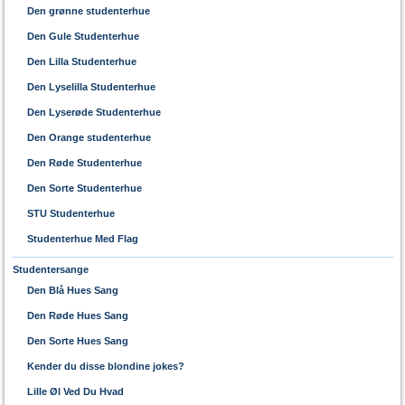
Den grønne studenterhue
Den Gule Studenterhue
Den Lilla Studenterhue
Den Lyselilla Studenterhue
Den Lyserøde Studenterhue
Den Orange studenterhue
Den Røde Studenterhue
Den Sorte Studenterhue
STU Studenterhue
Studenterhue Med Flag
Studentersange
Den Blå Hues Sang
Den Røde Hues Sang
Den Sorte Hues Sang
Kender du disse blondine jokes?
Lille Øl Ved Du Hvad