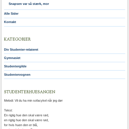
Snapsen var så stærk, mor
Alle Sider
Kontakt
KATEGORIER
Div Studenter-relateret
Gymnasiet
Studentergilde
Studentervognen
STUDENTERHUESANGEN
Melodi: Vil du ha min sofacykel når jeg dør
Tekst:
En rigtig hue den skal være rød,
en rigtig hue den skal være rød,
for hvis huen den er blå,