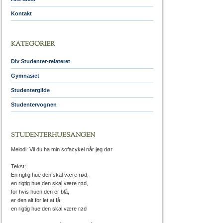
Kontakt
KATEGORIER
Div Studenter-relateret
Gymnasiet
Studentergilde
Studentervognen
STUDENTERHUESANGEN
Melodi: Vil du ha min sofacykel når jeg dør
Tekst:
En rigtig hue den skal være rød,
en rigtig hue den skal være rød,
for hvis huen den er blå,
er den alt for let at få,
en rigtig hue den skal være rød