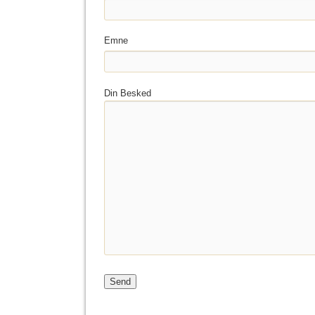
Emne
Din Besked