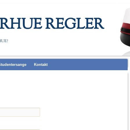
RHUE REGLER
HUE?
Studentersange
Kontakt