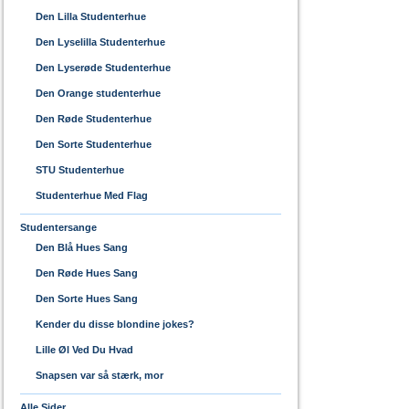
Den Lilla Studenterhue
Den Lyselilla Studenterhue
Den Lyserøde Studenterhue
Den Orange studenterhue
Den Røde Studenterhue
Den Sorte Studenterhue
STU Studenterhue
Studenterhue Med Flag
Studentersange
Den Blå Hues Sang
Den Røde Hues Sang
Den Sorte Hues Sang
Kender du disse blondine jokes?
Lille Øl Ved Du Hvad
Snapsen var så stærk, mor
Alle Sider