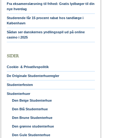
Fra eksamenslæsning til frihed: Gratis lydbøger til din
nye hverdag
Studerende får 15 procent rabat hos tandlæge i
København
Sådan ser danskernes yndlingsspil ud på online
casino i 2025
SIDER
Cookie- & Privatlivspolitik
De Originale Studenterhueregler
Studenterfesten
Studenterhuer
Den Beige Studenterhue
Den Blå Studenterhue
Den Brune Studenterhue
Den grønne studenterhue
Den Gule Studenterhue