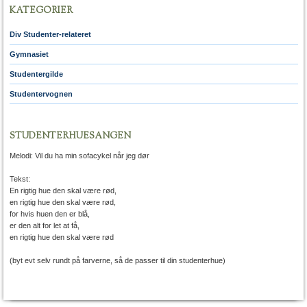
KATEGORIER
Div Studenter-relateret
Gymnasiet
Studentergilde
Studentervognen
STUDENTERHUESANGEN
Melodi: Vil du ha min sofacykel når jeg dør
Tekst:
En rigtig hue den skal være rød,
en rigtig hue den skal være rød,
for hvis huen den er blå,
er den alt for let at få,
en rigtig hue den skal være rød
(byt evt selv rundt på farverne, så de passer til din studenterhue)