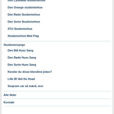
Den Lyserøde Studenterhue
Den Orange studenterhue
Den Røde Studenterhue
Den Sorte Studenterhue
STU Studenterhue
Studenterhue Med Flag
Studentersange
Den Blå Hues Sang
Den Røde Hues Sang
Den Sorte Hues Sang
Kender du disse blondine jokes?
Lille Øl Ved Du Hvad
Snapsen var så stærk, mor
Alle Sider
Kontakt