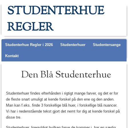
STUDENTERHUE
REGLER
Main menu
Studenterhue Regler i 2026
Studenterhuer
Studentersange
Kontakt
Den Blå Studenterhue
Studenterhuer findes efterhånden i rigtigt mange farver, og det er for
de fleste snart umuligt at kende forskel på den ene og den anden.
Man kan f.eks. finde 3 forskellige blå huer, i forskellige blå nuancer.
Vi har i nedenstående tekst gjort det nemt for dig at kende forskel på
disse tre.
Studenterhuer, ligegyldigt hvilken farve de kommer i, har en særlig