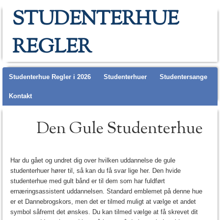
STUDENTERHUE
REGLER
Main menu
Studenterhue Regler i 2026
Studenterhuer
Studentersange
Kontakt
Den Gule Studenterhue
Har du gået og undret dig over hvilken uddannelse de gule
studenterhuer hører til, så kan du få svar lige her. Den hvide
studenterhue med gult bånd er til dem som har fuldført
ernæringsassistent uddannelsen. Standard emblemet på denne hue
er et Dannebrogskors, men det er tilmed muligt at vælge et andet
symbol såfremt det ønskes. Du kan tilmed vælge at få skrevet dit