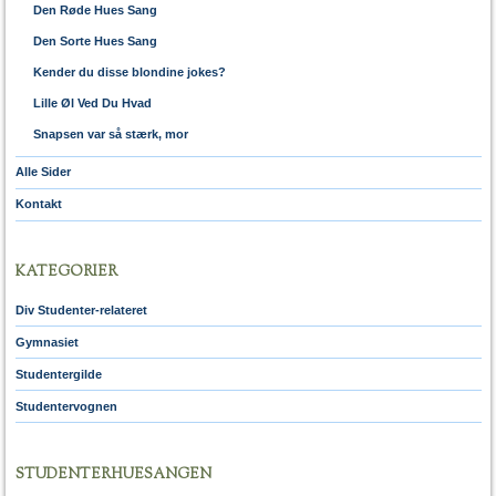
Den Røde Hues Sang
Den Sorte Hues Sang
Kender du disse blondine jokes?
Lille Øl Ved Du Hvad
Snapsen var så stærk, mor
Alle Sider
Kontakt
KATEGORIER
Div Studenter-relateret
Gymnasiet
Studentergilde
Studentervognen
STUDENTERHUESANGEN