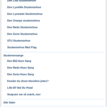
Den Lilla Studenterhue
Den Lyselilla Studenterhue
Den Lyserøde Studenterhue
Den Orange studenterhue
Den Røde Studenterhue
Den Sorte Studenterhue
STU Studenterhue
Studenterhue Med Flag
Studentersange
Den Blå Hues Sang
Den Røde Hues Sang
Den Sorte Hues Sang
Kender du disse blondine jokes?
Lille Øl Ved Du Hvad
Snapsen var så stærk, mor
Alle Sider