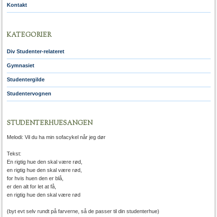
Kontakt
KATEGORIER
Div Studenter-relateret
Gymnasiet
Studentergilde
Studentervognen
STUDENTERHUESANGEN
Melodi: Vil du ha min sofacykel når jeg dør
Tekst:
En rigtig hue den skal være rød,
en rigtig hue den skal være rød,
for hvis huen den er blå,
er den alt for let at få,
en rigtig hue den skal være rød
(byt evt selv rundt på farverne, så de passer til din studenterhue)