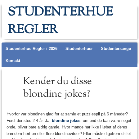
STUDENTERHUE
REGLER
Main menu
Studenterhue Regler i 2026
Studenterhuer
Studentersange
Kontakt
Kender du disse
blondine jokes?
Hvorfor var blondinen glad for at samle et puzzlespil på 6 måneder?
Fordi der stod 2-4 år. Ja,
blondine jokes
, om end de kan være noget
onde, bliver bare aldrig gamle. Hvor mange har ikke i løbet af deres
barndom hørt en eller flere blondinevitser? Eller måske ligefrem drillet