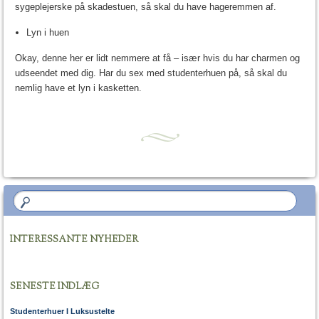
sygeplejerske på skadestuen, så skal du have hageremmen af.
Lyn i huen
Okay, denne her er lidt nemmere at få – især hvis du har charmen og
udseendet med dig. Har du sex med studenterhuen på, så skal du
nemlig have et lyn i kasketten.
INTERESSANTE NYHEDER
SENESTE INDLÆG
Studenterhuer I Luksustelte