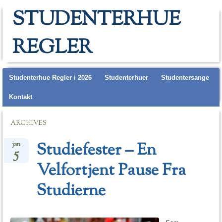
STUDENTERHUE
REGLER
Main menu
Studenterhue Regler i 2026
Studenterhuer
Studentersange
Kontakt
ARCHIVES
Studiefester – En
jan
5
Velfortjent Pause Fra
Studierne