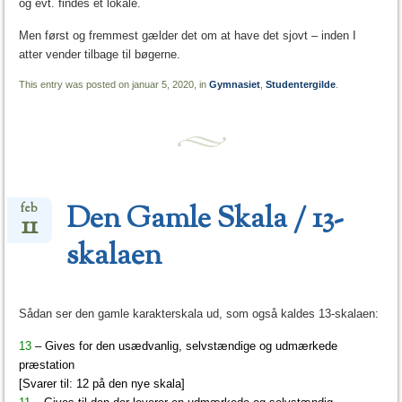
og evt. findes et lokale.
Men først og fremmest gælder det om at have det sjovt – inden I
atter vender tilbage til bøgerne.
This entry was posted on januar 5, 2020, in
Gymnasiet
,
Studentergilde
.
Den Gamle Skala / 13-
feb
11
skalaen
Sådan ser den gamle karakterskala ud, som også kaldes 13-skalaen:
13
– Gives for den usædvanlig, selvstændige og udmærkede
præstation
[Svarer til: 12 på den nye skala]