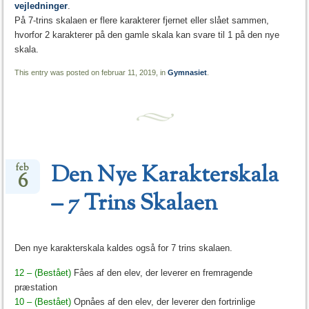
vejledninger
.
På 7-trins skalaen er flere karakterer fjernet eller slået sammen,
hvorfor 2 karakterer på den gamle skala kan svare til 1 på den nye
skala.
This entry was posted on februar 11, 2019, in
Gymnasiet
.
Den Nye Karakterskala
feb
6
– 7 Trins Skalaen
Den nye karakterskala kaldes også for 7 trins skalaen.
12 – (Bestået)
Fåes af den elev, der leverer en fremragende
præstation
10 – (Bestået)
Opnåes af den elev, der leverer den fortrinlige