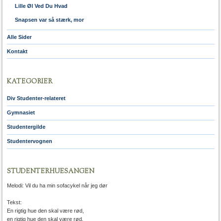
Lille Øl Ved Du Hvad
Snapsen var så stærk, mor
Alle Sider
Kontakt
KATEGORIER
Div Studenter-relateret
Gymnasiet
Studentergilde
Studentervognen
STUDENTERHUESANGEN
Melodi: Vil du ha min sofacykel når jeg dør
Tekst:
En rigtig hue den skal være rød,
en rigtig hue den skal være rød,